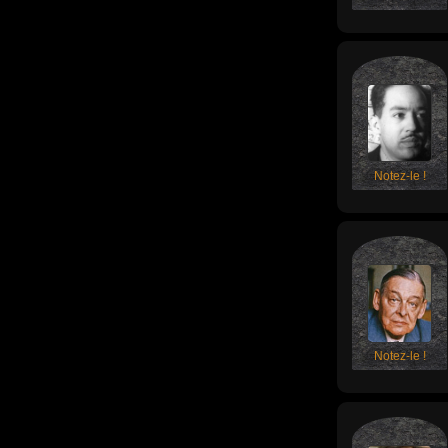
Notez-le !
Notez-le !