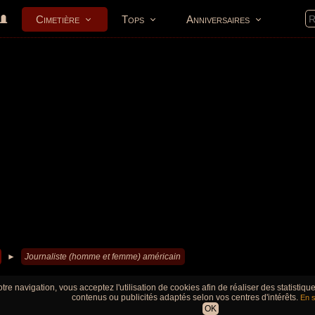
Cimetière
Tops
Anniversaires
►
Journaliste (homme et femme) américain
tre navigation, vous acceptez l'utilisation de cookies afin de réaliser des statistiq
contenus ou publicités adaptés selon vos centres d'intérêts.
En s
OK