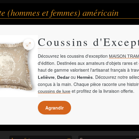
te (hommes et femmes) américain
Coussins d'Excep
Découvrez les coussins d'exception
MAISON TRAM
d'édition. Destinées aux amateurs d'objets rares et 
haut de gamme valorisent l'artisanat français à tra
,
ou
. Découvrez notre sélec
Lelièvre
Dedar
Hermès
conçus à la main. Chaque pièce raconte une histoir
et profitez de la livraison offerte.
coussins de luxe
Agrandir