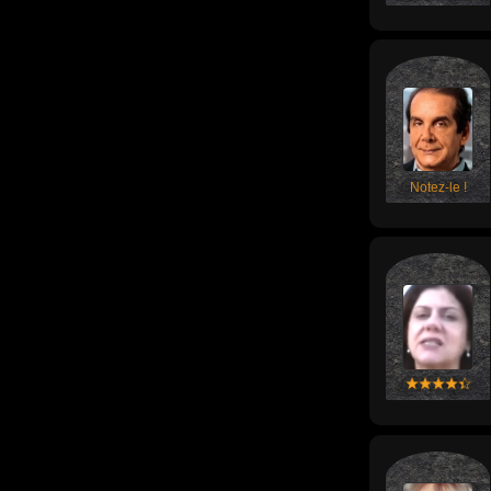
Notez-le !