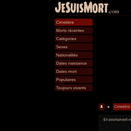
JeSuisMort
.com
Cimetière
Morts récentes
Catégories
Sexes
Nationalités
Dates naissance
Dates mort
Populaires
Toujours vivants
►
Cimetière
En poursuivant vo