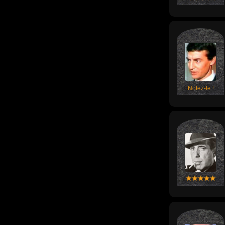
Notez-le !