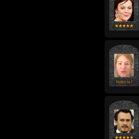
Notez-la !