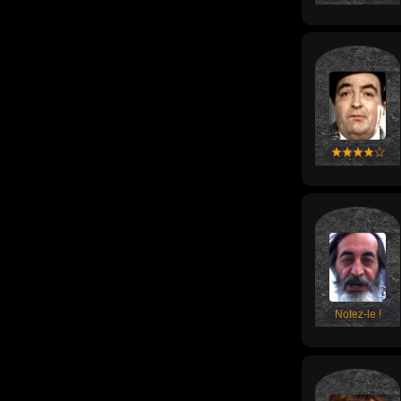
Notez-le !