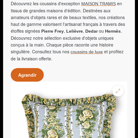
Découvrez les coussins d'exception
en
MAISON TRAMIS
tissus de grandes maisons d'édition. Destinées aux
amateurs d'objets rares et de beaux textiles, nos créations
haut de gamme valorisent l'artisanat français à travers des
étoffes signées
,
,
ou
.
Pierre Frey
Lelièvre
Dedar
Hermès
Découvrez notre sélection exclusive d'objets uniques
conçus à la main. Chaque pièce raconte une histoire
singulière. Consultez tous nos
et profitez
coussins de luxe
de la livraison offerte.
Agrandir