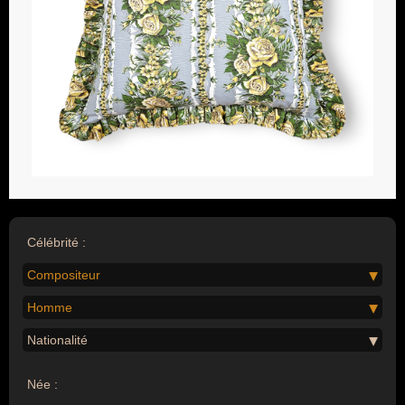
Célébrité :
Compositeur
Homme
Nationalité
Née :