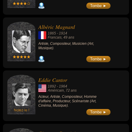
Tombe ►
Albéric Magnard
1865
-
1914
Francais
, 49 ans
Artiste, Compositeur, Musicien (Art,
Musique).
Tombe ►
Eddie Cantor
1892
-
1964
Américain
, 72 ans
Acteur, Artiste, Compositeur, Homme
d'affaire, Producteur, Scénariste (Art,
Cinéma, Musique).
Notez-le !
Tombe ►