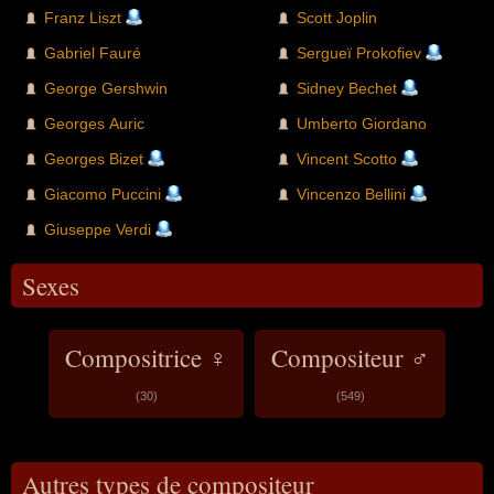
Franz Liszt
Scott Joplin
Gabriel Fauré
Sergueï Prokofiev
George Gershwin
Sidney Bechet
Georges Auric
Umberto Giordano
Georges Bizet
Vincent Scotto
Giacomo Puccini
Vincenzo Bellini
Giuseppe Verdi
Sexes
Compositrice ♀
Compositeur ♂
(30)
(549)
Autres types de compositeur