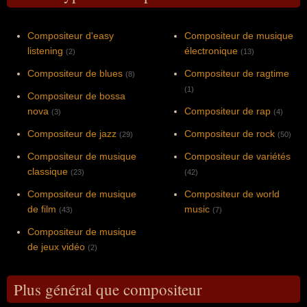
Compositeur d'easy
Compositeur de musique
listening
électronique
(2)
(13)
Compositeur de blues
Compositeur de ragtime
(8)
(1)
Compositeur de bossa
nova
Compositeur de rap
(3)
(4)
Compositeur de jazz
Compositeur de rock
(29)
(50)
Compositeur de musique
Compositeur de variétés
classique
(23)
(42)
Compositeur de musique
Compositeur de world
de film
music
(43)
(7)
Compositeur de musique
de jeux vidéo
(2)
Plus général que compositeur