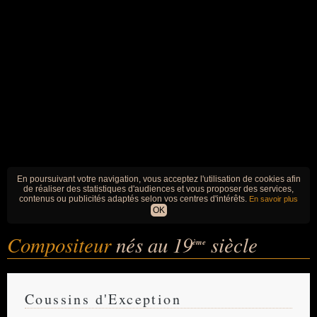
En poursuivant votre navigation, vous acceptez l'utilisation de cookies afin
de réaliser des statistiques d'audiences et vous proposer des services,
contenus ou publicités adaptés selon vos centres d'intérêts.
En savoir plus
OK
Compositeur
nés au 19
siècle
ème
Coussins d'Exception