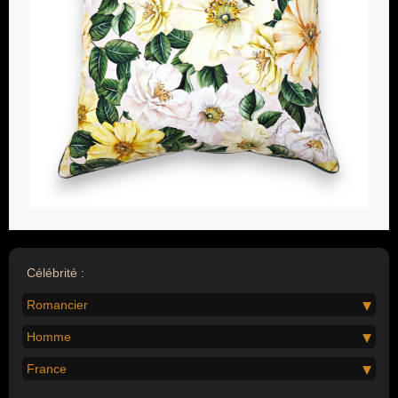
Célébrité :
Romancier
Homme
France