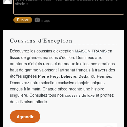
Image
Coussins d'Exception
Découvrez les coussins d'exception
en
MAISON TRAMIS
tissus de grandes maisons d'édition. Destinées aux
amateurs d'objets rares et de beaux textiles, nos créations
haut de gamme valorisent l'artisanat français à travers des
étoffes signées
,
,
ou
.
Pierre Frey
Lelièvre
Dedar
Hermès
Découvrez notre sélection exclusive d'objets uniques
conçus à la main. Chaque pièce raconte une histoire
singulière. Consultez tous nos
et profitez
coussins de luxe
de la livraison offerte.
Agrandir