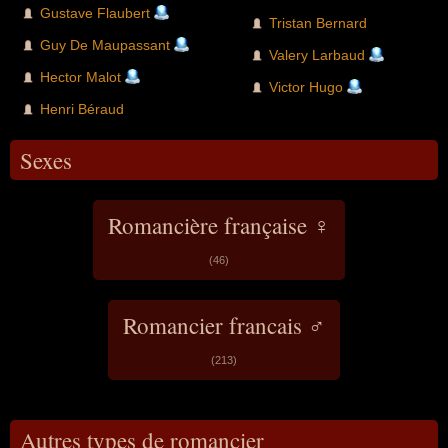
Gustave Flaubert
Tristan Bernard
Guy De Maupassant
Valery Larbaud
Hector Malot
Victor Hugo
Henri Béraud
Sexes
Romancière française ♀
(46)
Romancier francais ♂
(213)
Autres types de romancier