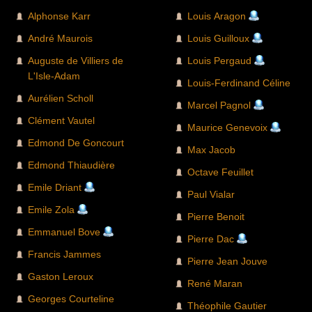
Alphonse Karr
Louis Aragon
André Maurois
Louis Guilloux
Auguste de Villiers de
Louis Pergaud
L'Isle-Adam
Louis-Ferdinand Céline
Aurélien Scholl
Marcel Pagnol
Clément Vautel
Maurice Genevoix
Edmond De Goncourt
Max Jacob
Edmond Thiaudière
Octave Feuillet
Emile Driant
Paul Vialar
Emile Zola
Pierre Benoit
Emmanuel Bove
Pierre Dac
Francis Jammes
Pierre Jean Jouve
Gaston Leroux
René Maran
Georges Courteline
Théophile Gautier