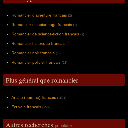
Romancier d'aventure francais
(2)
Romancier d'espionnage francais
(1)
Romancier de science-fiction francais
(2)
Romancier historique francais
(2)
Romancier noir francais
(1)
Romancier policier francais
(13)
Plus général que romancier
Artiste (homme) francais
(1891)
Écrivain francais
(750)
Autres recherches
populaires