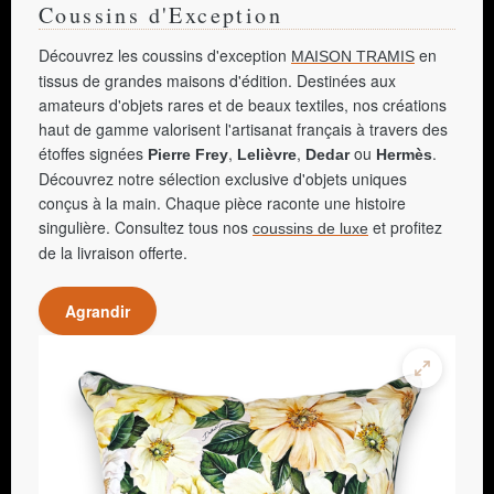
Coussins d'Exception
Découvrez les coussins d'exception
en
MAISON TRAMIS
tissus de grandes maisons d'édition. Destinées aux
amateurs d'objets rares et de beaux textiles, nos créations
haut de gamme valorisent l'artisanat français à travers des
étoffes signées
,
,
ou
.
Pierre Frey
Lelièvre
Dedar
Hermès
Découvrez notre sélection exclusive d'objets uniques
conçus à la main. Chaque pièce raconte une histoire
singulière. Consultez tous nos
et profitez
coussins de luxe
de la livraison offerte.
Agrandir