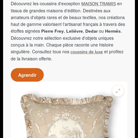
Découvrez les coussins d'exception
en
MAISON TRAMIS
tissus de grandes maisons d'édition. Destinées aux
amateurs d'objets rares et de beaux textiles, nos créations
haut de gamme valorisent l'artisanat français à travers des
étoffes signées
,
,
ou
.
Pierre Frey
Lelièvre
Dedar
Hermès
Découvrez notre sélection exclusive d'objets uniques
conçus à la main. Chaque pièce raconte une histoire
singulière. Consultez tous nos
et profitez
coussins de luxe
de la livraison offerte.
Agrandir