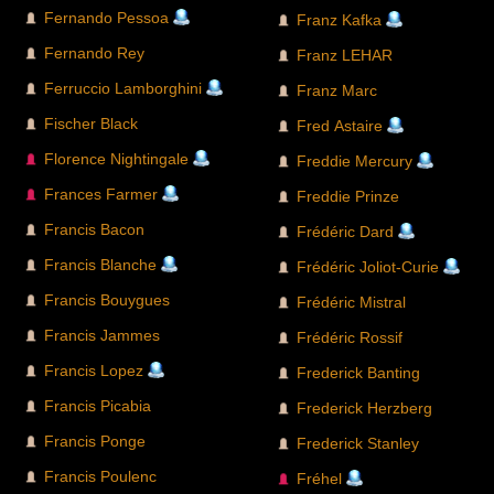
Fernando Pessoa
Franz Kafka
Fernando Rey
Franz LEHAR
Ferruccio Lamborghini
Franz Marc
Fischer Black
Fred Astaire
Florence Nightingale
Freddie Mercury
Frances Farmer
Freddie Prinze
Francis Bacon
Frédéric Dard
Francis Blanche
Frédéric Joliot-Curie
Francis Bouygues
Frédéric Mistral
Francis Jammes
Frédéric Rossif
Francis Lopez
Frederick Banting
Francis Picabia
Frederick Herzberg
Francis Ponge
Frederick Stanley
Francis Poulenc
Fréhel