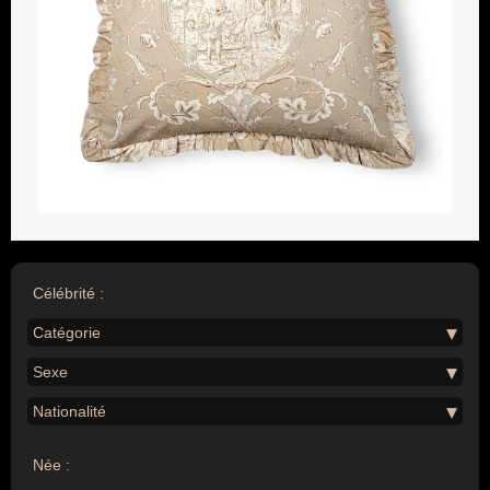
Célébrité :
Catégorie
Sexe
Nationalité
Née :