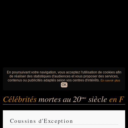
En poursuivant votre navigation, vous acceptez l'utilisation de cookies afin
de réaliser des statistiques d'audiences et vous proposer des services,
contenus ou publicités adaptés selon vos centres d'intérêts.
En savoir plus
OK
Célébrités
mortes au 20
siècle
en F
ème
Coussins d'Exception