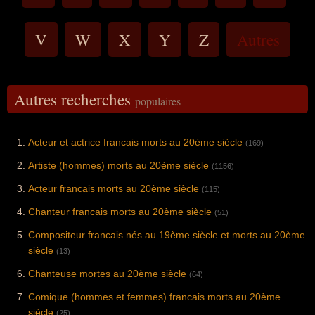
V
W
X
Y
Z
Autres
Autres recherches
populaires
Acteur et actrice francais morts au 20ème siècle
(169)
Artiste (hommes) morts au 20ème siècle
(1156)
Acteur francais morts au 20ème siècle
(115)
Chanteur francais morts au 20ème siècle
(51)
Compositeur francais nés au 19ème siècle et morts au 20ème
siècle
(13)
Chanteuse mortes au 20ème siècle
(64)
Comique (hommes et femmes) francais morts au 20ème
siècle
(25)