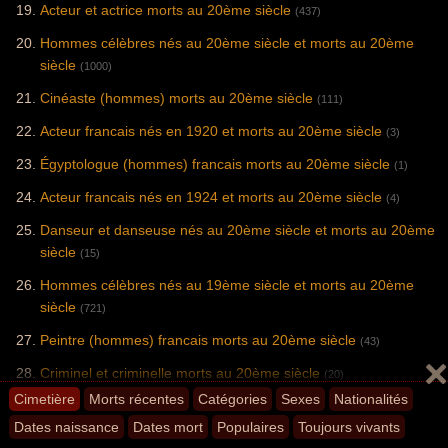
Acteur et actrice morts au 20ème siècle
(437)
Hommes célèbres nés au 20ème siècle et morts au 20ème
siècle
(1000)
Cinéaste (hommes) morts au 20ème siècle
(111)
Acteur francais nés en 1920 et morts au 20ème siècle
(3)
Égyptologue (hommes) francais morts au 20ème siècle
(1)
Acteur francais nés en 1924 et morts au 20ème siècle
(4)
Danseur et danseuse nés au 20ème siècle et morts au 20ème
siècle
(15)
Hommes célèbres nés au 19ème siècle et morts au 20ème
siècle
(721)
Peintre (hommes) francais morts au 20ème siècle
(43)
Criminel et criminelle morts au 20ème siècle
(20)
Cimetière
Morts récentes
Catégories
Sexes
Nationalités
Acteur italien morts au 20ème siècle
(10)
Dates naissance
Dates mort
Populaires
Toujours vivants
Chanteuse américaine mortes au 20ème siècle
(13)