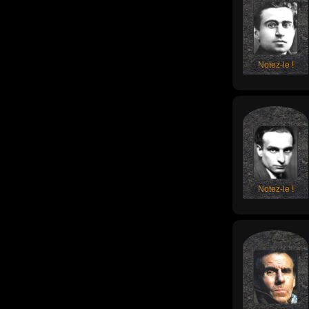
Notez-le !
Notez-le !