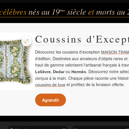
célèbres
nés au 19
siècle
et
morts au 
ème
Coussins d'Excep
Découvrez les coussins d'exception
MAISON TRAM
d'édition. Destinées aux amateurs d'objets rares et 
haut de gamme valorisent l'artisanat français à tra
,
ou
. Découvrez notre sélec
Lelièvre
Dedar
Hermès
conçus à la main. Chaque pièce raconte une histoir
et profitez de la livraison offerte.
coussins de luxe
Agrandir