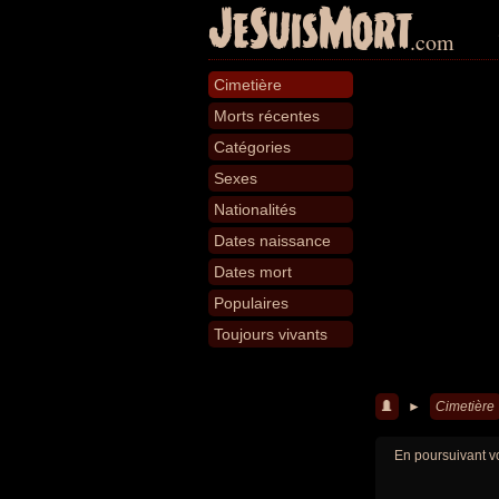
JeSuisMort
.com
Cimetière
Morts récentes
Catégories
Sexes
Nationalités
Dates naissance
Dates mort
Populaires
Toujours vivants
►
Cimetière
En poursuivant vo