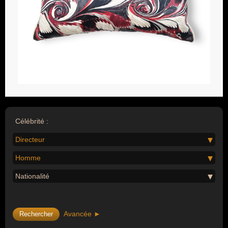
Célébrité :
Directeur
Homme
Nationalité
Avancée ►