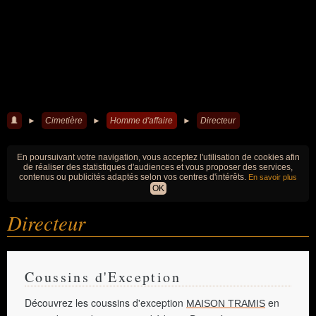
►
Cimetière
►
Homme d'affaire
►
Directeur
En poursuivant votre navigation, vous acceptez l'utilisation de cookies afin
de réaliser des statistiques d'audiences et vous proposer des services,
contenus ou publicités adaptés selon vos centres d'intérêts.
En savoir plus
OK
Directeur
Coussins d'Exception
Découvrez les coussins d'exception
en
MAISON TRAMIS