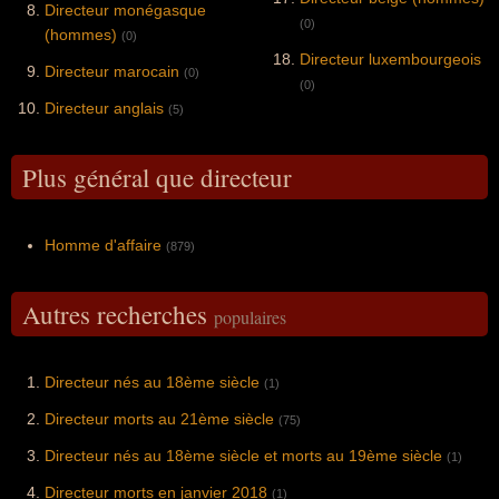
Directeur monégasque
(0)
(hommes)
(0)
Directeur luxembourgeois
Directeur marocain
(0)
(0)
Directeur anglais
(5)
Plus général que directeur
Homme d'affaire
(879)
Autres recherches
populaires
Directeur nés au 18ème siècle
(1)
Directeur morts au 21ème siècle
(75)
Directeur nés au 18ème siècle et morts au 19ème siècle
(1)
Directeur morts en janvier 2018
(1)