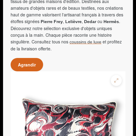
tissus de grandes maisons d'édition. Destinées aux
amateurs d'objets rares et de beaux textiles, nos créations
haut de gamme valorisent l'artisanat français à travers des
étoffes signées
,
,
ou
.
Pierre Frey
Lelièvre
Dedar
Hermès
Découvrez notre sélection exclusive d'objets uniques
conçus à la main. Chaque pièce raconte une histoire
singulière. Consultez tous nos
et profitez
coussins de luxe
de la livraison offerte.
Agrandir