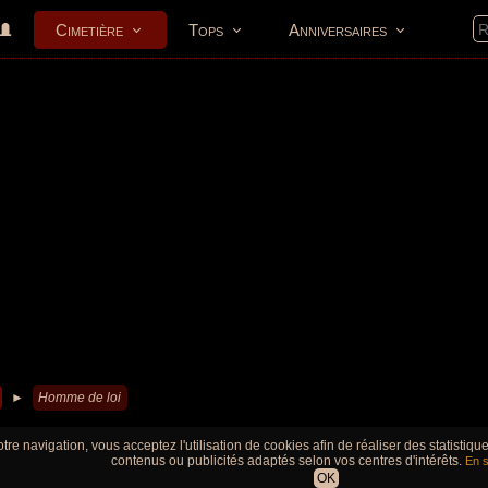
Cimetière
Tops
Anniversaires
►
Homme de loi
tre navigation, vous acceptez l'utilisation de cookies afin de réaliser des statistiq
contenus ou publicités adaptés selon vos centres d'intérêts.
En s
OK