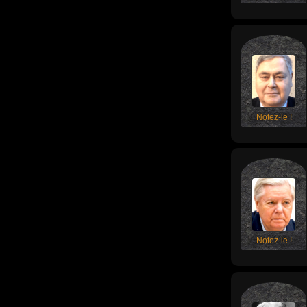
Notez-le !
Notez-le !