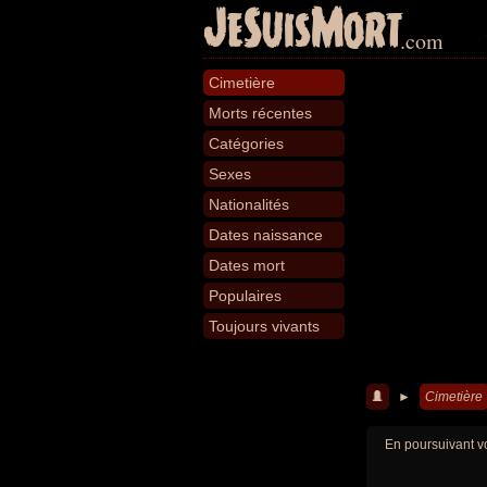
JeSuisMort
.com
Cimetière
Morts récentes
Catégories
Sexes
Nationalités
Dates naissance
Dates mort
Populaires
Toujours vivants
►
Cimetière
En poursuivant vo