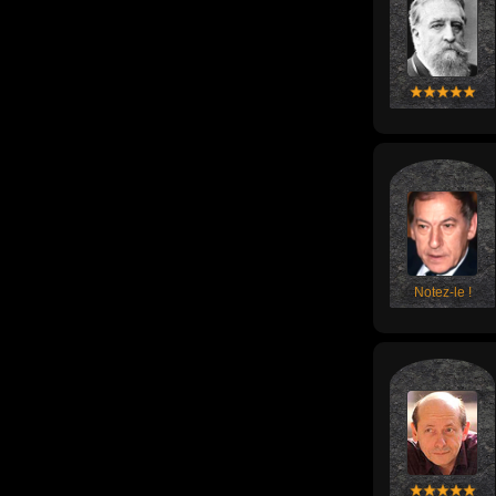
Notez-le !