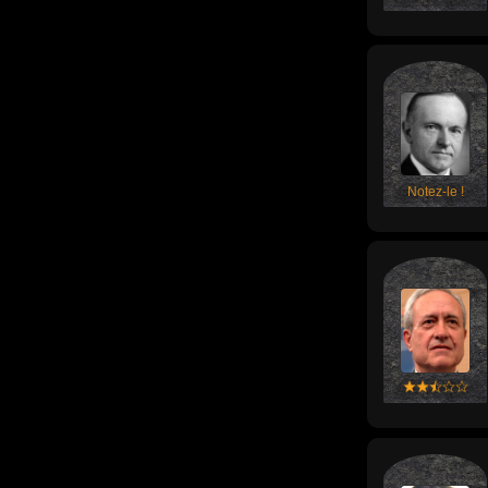
Notez-le !