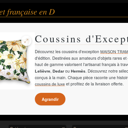
et française en D
Coussins d'Excep
Découvrez les coussins d'exception
MAISON TRAM
d'édition. Destinées aux amateurs d'objets rares et 
haut de gamme valorisent l'artisanat français à tra
,
ou
. Découvrez notre sélec
Lelièvre
Dedar
Hermès
conçus à la main. Chaque pièce raconte une histoir
et profitez de la livraison offerte.
coussins de luxe
Agrandir