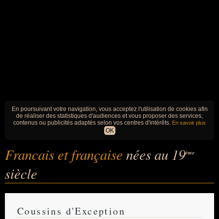
En poursuivant votre navigation, vous acceptez l'utilisation de cookies afin
de réaliser des statistiques d'audiences et vous proposer des services,
contenus ou publicités adaptés selon vos centres d'intérêts.
En savoir plus
OK
Francais et française
nées au 19
ème
siècle
Coussins d'Exception