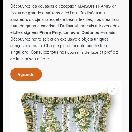
Découvrez les coussins d'exception
en
MAISON TRAMIS
tissus de grandes maisons d'édition. Destinées aux
amateurs d'objets rares et de beaux textiles, nos créations
haut de gamme valorisent l'artisanat français à travers des
étoffes signées
,
,
ou
.
Pierre Frey
Lelièvre
Dedar
Hermès
Découvrez notre sélection exclusive d'objets uniques
conçus à la main. Chaque pièce raconte une histoire
singulière. Consultez tous nos
et profitez
coussins de luxe
de la livraison offerte.
Agrandir