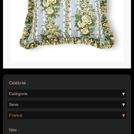
Célébrité :
Catégorie
Sexe
France
Née :