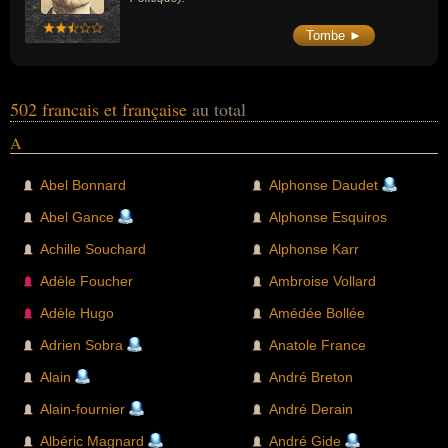
Tombe ►
502 francais et française
au total
A
Abel Bonnard
Alphonse Daudet
Abel Gance
Alphonse Esquiros
Achille Souchard
Alphonse Karr
Adèle Foucher
Ambroise Vollard
Adèle Hugo
Amédée Bollée
Adrien Sobra
Anatole France
Alain
André Breton
Alain-fournier
André Derain
Albéric Magnard
André Gide