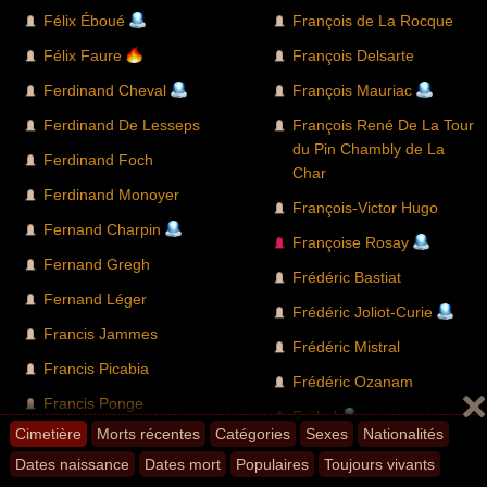
Félix Éboué
François de La Rocque
Félix Faure
François Delsarte
Ferdinand Cheval
François Mauriac
Ferdinand De Lesseps
François René De La Tour
du Pin Chambly de La
Ferdinand Foch
Char
Ferdinand Monoyer
François-Victor Hugo
Fernand Charpin
Françoise Rosay
Fernand Gregh
Frédéric Bastiat
Fernand Léger
Frédéric Joliot-Curie
Francis Jammes
Frédéric Mistral
Francis Picabia
Frédéric Ozanam
Francis Ponge
Fréhel
Cimetière
Morts récentes
Catégories
Sexes
Nationalités
G
Dates naissance
Dates mort
Populaires
Toujours vivants