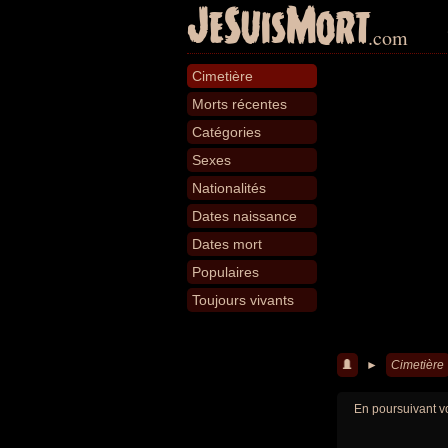
JeSuisMort
.com
Cimetière
Morts récentes
Catégories
Sexes
Nationalités
Dates naissance
Dates mort
Populaires
Toujours vivants
►
Cimetière
En poursuivant vo