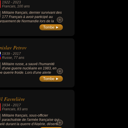
1922
-
2023
Francais
, 100 ans
Militaire français, dernier survivant des
177 Français à avoir participé au
+
+
rquement de Normandie lors de la
nde Guerre mondiale.
Tombe ►
nislav Petrov
1939
-
2017
Russe
, 77 ans
Militaire russe, a sauvé l'humanité
d'une guerre nucléaire en 1983, en
+
+
ne guerre froide. Lors d'une alerte
enchée par les satellites de surveillance
Tombe ►
étiques, il n'a pas riposté contre les faux
 de missiles américains, persuadé qu'il
issait d'une erreur du système. Pour des
ons de secrets militaire et politique,
l Favrelière
cident ne fut rendu public qu'en 1998.
1934
-
2017
Francais
, 83 ans
Militaire français, sous-officier
parachutiste de l'armée française qui,
+
+
elé durant la guerre d'Algérie, déserte