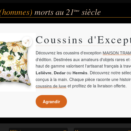
e (hommes)
morts au 21
siècle
ème
Coussins d'Excep
Découvrez les coussins d'exception
MAISON TRAM
d'édition. Destinées aux amateurs d'objets rares et 
haut de gamme valorisent l'artisanat français à tra
,
ou
. Découvrez notre sélec
Lelièvre
Dedar
Hermès
conçus à la main. Chaque pièce raconte une histoir
et profitez de la livraison offerte.
coussins de luxe
Agrandir