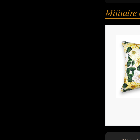
Militair