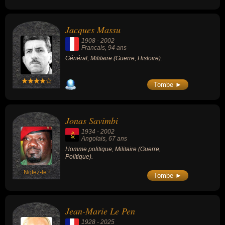
Jacques Massu
1908
-
2002
Francais
, 94 ans
Général, Militaire (Guerre, Histoire).
Tombe ►
Jonas Savimbi
1934
-
2002
Angolais
, 67 ans
Homme politique, Militaire (Guerre,
Politique).
Notez-le !
Tombe ►
Jean-Marie Le Pen
1928
-
2025