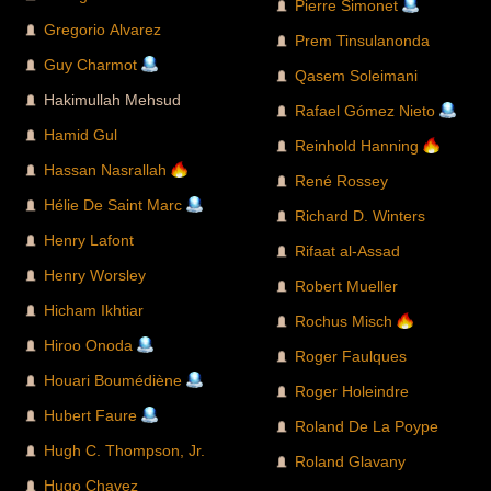
Pierre Simonet
Gregorio Alvarez
Prem Tinsulanonda
Guy Charmot
Qasem Soleimani
Hakimullah Mehsud
Rafael Gómez Nieto
Hamid Gul
Reinhold Hanning
Hassan Nasrallah
René Rossey
Hélie De Saint Marc
Richard D. Winters
Henry Lafont
Rifaat al-Assad
Henry Worsley
Robert Mueller
Hicham Ikhtiar
Rochus Misch
Hiroo Onoda
Roger Faulques
Houari Boumédiène
Roger Holeindre
Hubert Faure
Roland De La Poype
Hugh C. Thompson, Jr.
Roland Glavany
Hugo Chavez