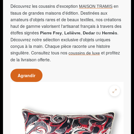
Découvrez les coussins d'exception
en
MAISON TRAMIS
tissus de grandes maisons d'édition. Destinées aux
amateurs d'objets rares et de beaux textiles, nos créations
haut de gamme valorisent l'artisanat français à travers des
étoffes signées
,
,
ou
.
Pierre Frey
Lelièvre
Dedar
Hermès
Découvrez notre sélection exclusive d'objets uniques
conçus à la main. Chaque pièce raconte une histoire
singulière. Consultez tous nos
et profitez
coussins de luxe
de la livraison offerte.
Agrandir