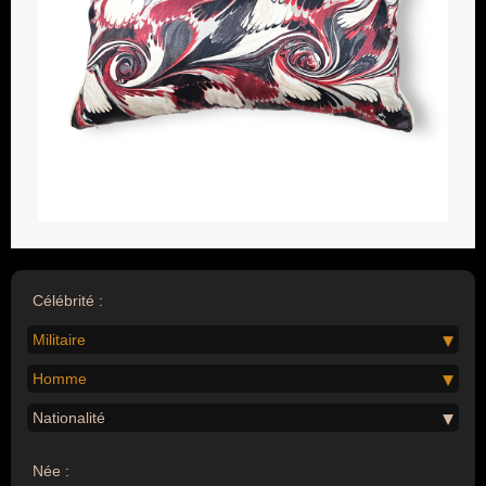
Célébrité :
Militaire
Homme
Nationalité
Née :