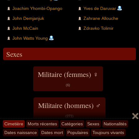
Joachim Yhombi-Opango
Yves de Daruvar
John Demjanjuk
Zahrane Allouche
John McCain
Zdravko Tolimir
John Watts Young
Sexes
Militaire (femmes) ♀
(6)
Militaire (hommes) ♂
(271)
Cimetière
Morts récentes
Catégories
Sexes
Nationalités
Dates naissance
Dates mort
Populaires
Toujours vivants