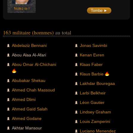
Notez-le !
Tombe ►
163 militaire (hommes)
au total
Abdelaziz Bennani
Jonas Savimbi
Abou Alaa Al-Afari
Kenan Evren
Abou Omar Al-Chichani
Klaas Faber
Klaus Barbie
Abubakar Shekau
Lakhdar Bouregaa
Ahmed Chah Massoud
Larbi Belkheir
Ahmed Dlimi
Léon Gautier
Ahmed Gaïd Salah
Lindsey Graham
Ahmed Godane
Louis Zamperini
Akhtar Mansour
Luciano Menendez