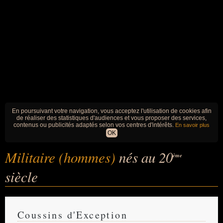
En poursuivant votre navigation, vous acceptez l'utilisation de cookies afin
de réaliser des statistiques d'audiences et vous proposer des services,
contenus ou publicités adaptés selon vos centres d'intérêts.
En savoir plus
OK
Militaire (hommes)
nés au 20
ème
siècle
Coussins d'Exception