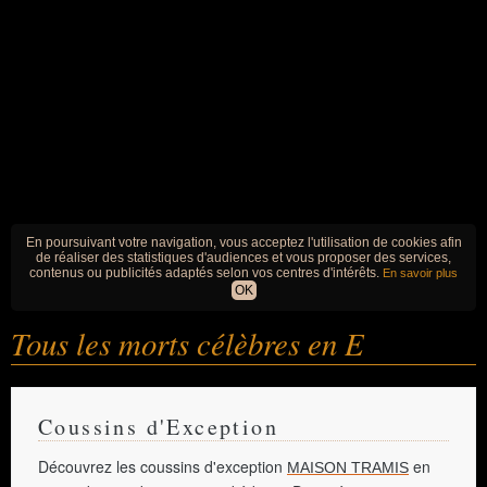
En poursuivant votre navigation, vous acceptez l'utilisation de cookies afin
de réaliser des statistiques d'audiences et vous proposer des services,
contenus ou publicités adaptés selon vos centres d'intérêts.
En savoir plus
OK
Tous les morts célèbres en E
Coussins d'Exception
Découvrez les coussins d'exception
en
MAISON TRAMIS