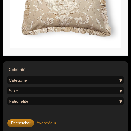
Célébrité :
Catégorie
Sexe
Nationalité
Avancée ►