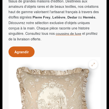
tissus de grandes maisons d'édition. Destinées aux
amateurs d'objets rares et de beaux textiles, nos créations
haut de gamme valorisent l'artisanat français à travers des
étoffes signées
,
,
ou
.
Pierre Frey
Lelièvre
Dedar
Hermès
Découvrez notre sélection exclusive d'objets uniques
conçus à la main. Chaque pièce raconte une histoire
singulière. Consultez tous nos
et profitez
coussins de luxe
de la livraison offerte.
Agrandir