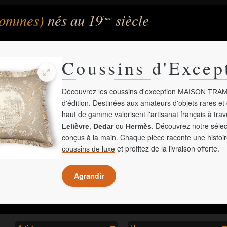
(hommes)
nés au 19
siècle
ème
Coussins d'Excep
Découvrez les coussins d'exception
MAISON TRAM
d'édition. Destinées aux amateurs d'objets rares et 
haut de gamme valorisent l'artisanat français à tra
,
ou
. Découvrez notre sélec
Lelièvre
Dedar
Hermès
conçus à la main. Chaque pièce raconte une histoir
et profitez de la livraison offerte.
coussins de luxe
Agrandir