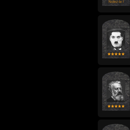
Notez-le !