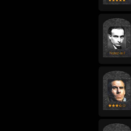
Notez-le !