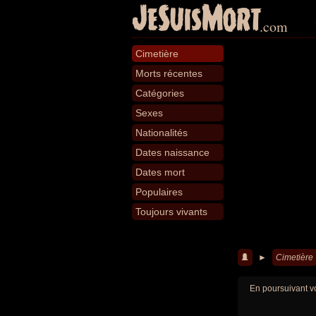
JeSuisMort
.com
Cimetière
Morts récentes
Catégories
Sexes
Nationalités
Dates naissance
Dates mort
Populaires
Toujours vivants
►
Cimetière
En poursuivant vo