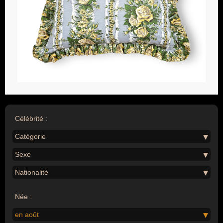
Célébrité :
Catégorie
Sexe
Nationalité
Née :
en août