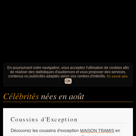
En poursuivant votre navigation, vous acceptez l'utilisation de cookies afin
de réaliser des statistiques d'audiences et vous proposer des services,
contenus ou publicités adaptés selon vos centres d'intérêts.
En savoir plus
OK
Célébrités
nées en août
Coussins d'Exception
Découvrez les coussins d'exception
en
MAISON TRAMIS