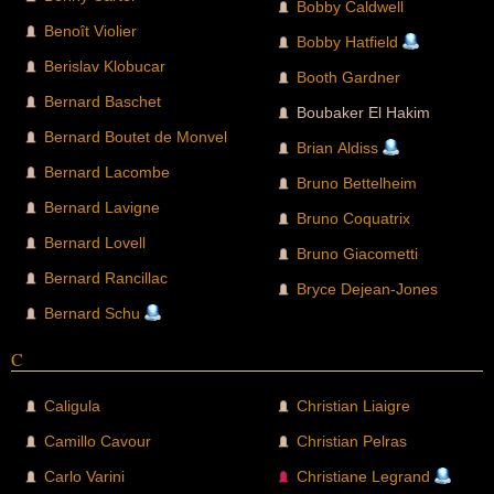
Bobby Caldwell
Benoît Violier
Bobby Hatfield
Berislav Klobucar
Booth Gardner
Bernard Baschet
Boubaker El Hakim
Bernard Boutet de Monvel
Brian Aldiss
Bernard Lacombe
Bruno Bettelheim
Bernard Lavigne
Bruno Coquatrix
Bernard Lovell
Bruno Giacometti
Bernard Rancillac
Bryce Dejean-Jones
Bernard Schu
C
Caligula
Christian Liaigre
Camillo Cavour
Christian Pelras
Carlo Varini
Christiane Legrand