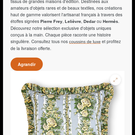
tissus de grandes maisons d'édition. Destinées aux
amateurs d'objets rares et de beaux textiles, nos créations
haut de gamme valorisent l'artisanat français à travers des
étoffes signées
,
,
ou
.
Pierre Frey
Lelièvre
Dedar
Hermès
Découvrez notre sélection exclusive d'objets uniques
conçus à la main. Chaque pièce raconte une histoire
singulière. Consultez tous nos
et profitez
coussins de luxe
de la livraison offerte.
Agrandir