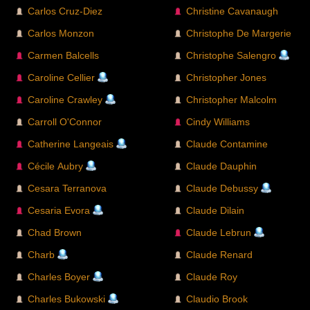
Carlos Cruz-Diez
Christine Cavanaugh
Carlos Monzon
Christophe De Margerie
Carmen Balcells
Christophe Salengro
Caroline Cellier
Christopher Jones
Caroline Crawley
Christopher Malcolm
Carroll O'Connor
Cindy Williams
Catherine Langeais
Claude Contamine
Cécile Aubry
Claude Dauphin
Cesara Terranova
Claude Debussy
Cesaria Evora
Claude Dilain
Chad Brown
Claude Lebrun
Charb
Claude Renard
Charles Boyer
Claude Roy
Charles Bukowski
Claudio Brook